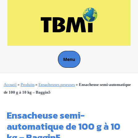
Menu
Accueil
»
Produits
»
Ensacheuses peseuses
»
Ensacheuse semi-automatique
de 100 g à 10 kg – Baggin5
Ensacheuse semi-
automatique de 100 g à 10
kg – Baggin5