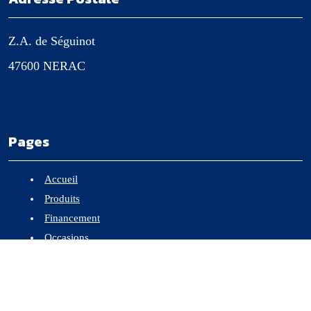
Z.A. de Séguinot
47600 NERAC
Pages
Accueil
Produits
Financement
Occasions
Contactez-nous
Essai et Travail à façon
Mentions légales et confidentialité